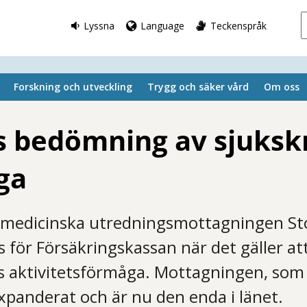
Lyssna
Language
Teckenspråk
Forskning och utveckling
Trygg och säker vård
Om oss
s bedömning av sjuksk
ga
smedicinska utredningsmottagningen St
rs för Försäkringskassan när det gäller a
s aktivitetsförmåga. Mottagningen, som
xpanderat och är nu den enda i länet.