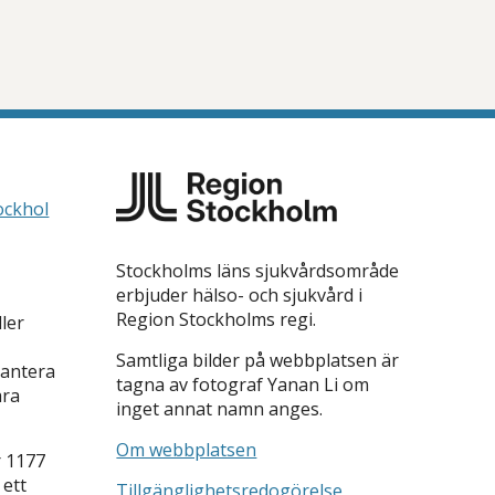
ockhol
Stockholms läns sjukvårdsområde
erbjuder hälso- och sjukvård i
Region Stockholms regi.
ler
Samtliga bilder på webbplatsen är
hantera
tagna av fotograf Yanan Li om
ara
inget annat namn anges.
Om webbplatsen
r 1177
 ett
Tillgänglighetsredogörelse