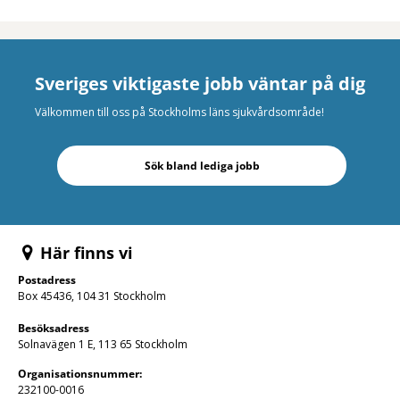
Sveriges viktigaste jobb väntar på dig
Välkommen till oss på Stockholms läns sjukvårdsområde!
Sök bland lediga jobb
Här finns vi
Postadress
Box 45436, 104 31 Stockholm
Besöksadress
Solnavägen 1 E, 113 65 Stockholm
Organisations­nummer:
232100-0016