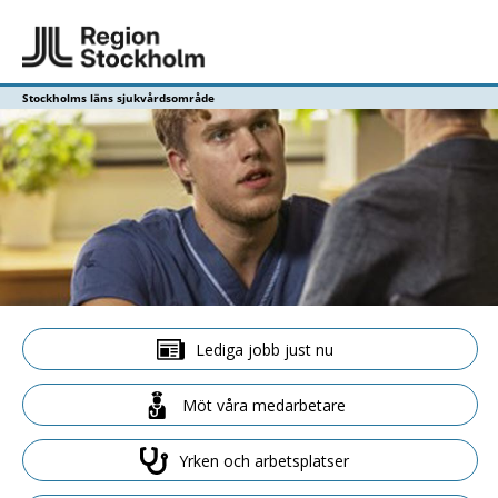
Stockholms läns sjukvårdsområde
Lediga jobb just nu
Möt våra medarbetare
Yrken och arbetsplatser