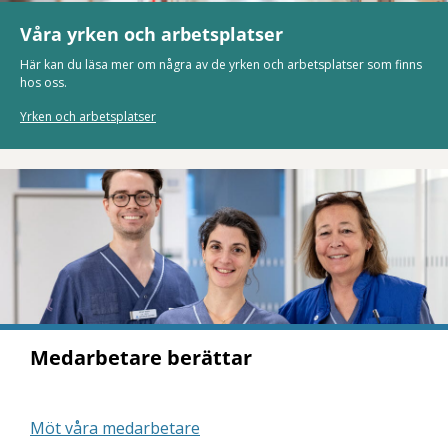
Våra yrken och arbetsplatser
Här kan du läsa mer om några av de yrken och arbetsplatser som finns
hos oss.
Yrken och arbetsplatser
Medarbetare berättar
Möt våra medarbetare