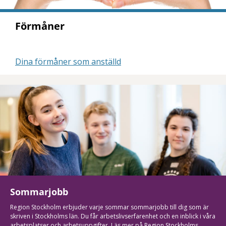
Förmåner
Dina förmåner som anställd
Sommarjobb
Region Stockholm erbjuder varje sommar sommarjobb till dig som är
skriven i Stockholms län. Du får arbetslivserfarenhet och en inblick i våra
arbetsplatser och arbetsuppgifter. Läs mer på Region Stockholms