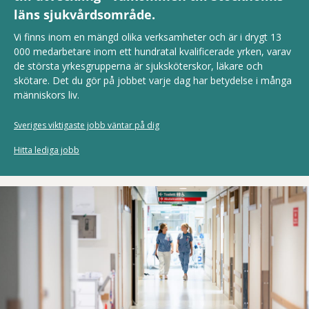
läns sjukvårdsområde.
Vi finns inom en mängd olika verksamheter och är i drygt 13
000 medarbetare inom ett hundratal kvalificerade yrken, varav
de största yrkesgrupperna är sjuksköterskor, läkare och
skötare. Det du gör på jobbet varje dag har betydelse i många
människors liv.
Sveriges viktigaste jobb väntar på dig
Hitta lediga jobb